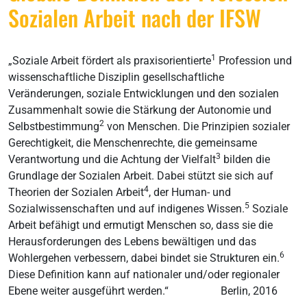
Sozialen Arbeit nach der IFSW
1
„Soziale Arbeit fördert als praxisorientierte
Profession und
wissenschaftliche Disziplin gesellschaftliche
Veränderungen, soziale Entwicklungen und den sozialen
Zusammenhalt sowie die Stärkung der Autonomie und
2
Selbstbestimmung
von Menschen. Die Prinzipien sozialer
Gerechtigkeit, die Menschenrechte, die gemeinsame
3
Verantwortung und die Achtung der Vielfalt
bilden die
Grundlage der Sozialen Arbeit. Dabei stützt sie sich auf
4
Theorien der Sozialen Arbeit
, der Human- und
5
Sozialwissenschaften und auf indigenes Wissen.
Soziale
Arbeit befähigt und ermutigt Menschen so, dass sie die
Herausforderungen des Lebens bewältigen und das
6
Wohlergehen verbessern, dabei bindet sie Strukturen ein.
Diese Definition kann auf nationaler und/oder regionaler
Ebene weiter ausgeführt werden.“ Berlin, 2016