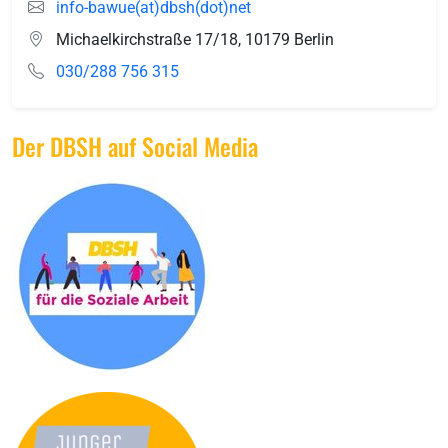
info-bawue(at)dbsh(dot)net
Michaelkirchstraße 17/18
,
10179
Berlin
030/288 756 315
Der DBSH auf Social Media