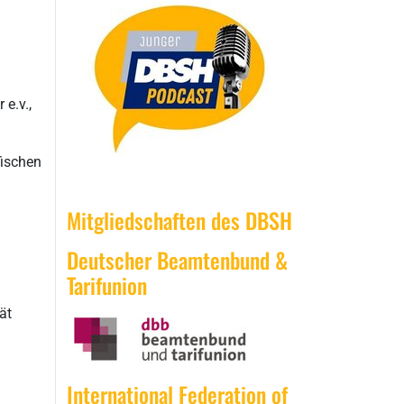
e.v.,
fischen
Mitgliedschaften des DBSH
Deutscher Beamtenbund &
Tarifunion
ät
International Federation of