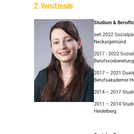
2. Vorsitzende
Studium & Berufl
seit 2022 Sozialpä
Neckargemünd
2017 - 2022 Sozial
Berufsvorbereitung
2017 – 2021 Duale
Berufsakademie He
2014 – 2017 Studi
2011 – 2014 Studi
Heidelberg