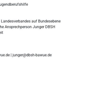
ugendberufshilfe
s Landesverbandes auf Bundesebene
he Ansprechperson Junger DBSH
it
ue.de | junger@dbsh-bawue.de