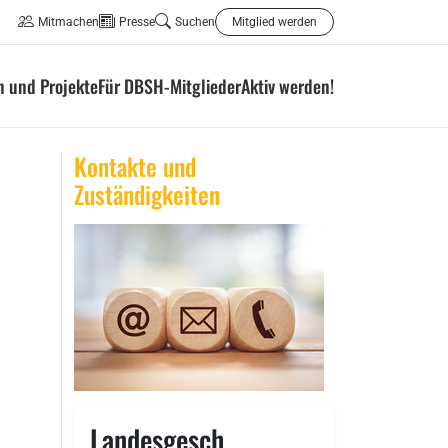
Mitmachen
Presse
Suchen
Mitglied werden
 und Projekte
Für DBSH-Mitglieder
Aktiv werden!
Kontakte und
Zuständigkeiten
Landesgesch