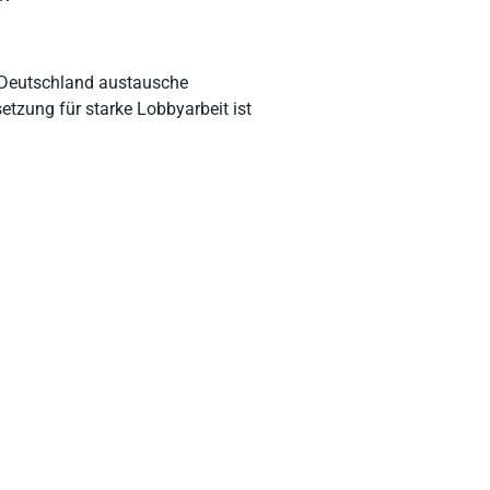
 Deutschland austausche
tzung für starke Lobbyarbeit ist