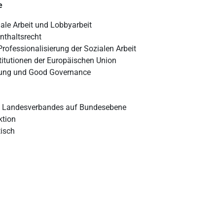
e
iale Arbeit und Lobbyarbeit
nthaltsrecht
rofessionalisierung der Sozialen Arbeit
stitutionen der Europäischen Union
rung und Good Governance
s Landesverbandes auf Bundesebene
ktion
isch