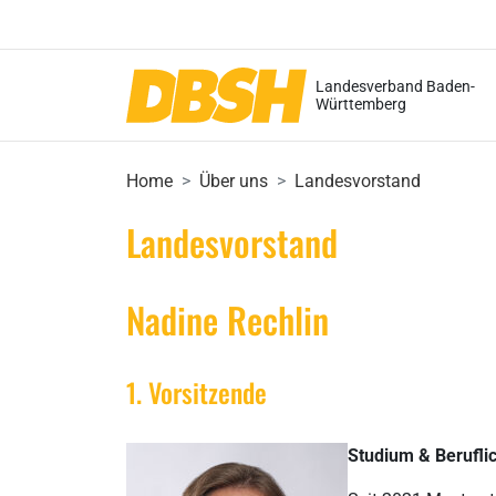
Landesverband Baden-
Württemberg
Home
Über uns
Landesvorstand
Landesvorstand
Nadine Rechlin
1. Vorsitzende
Studium & Berufl