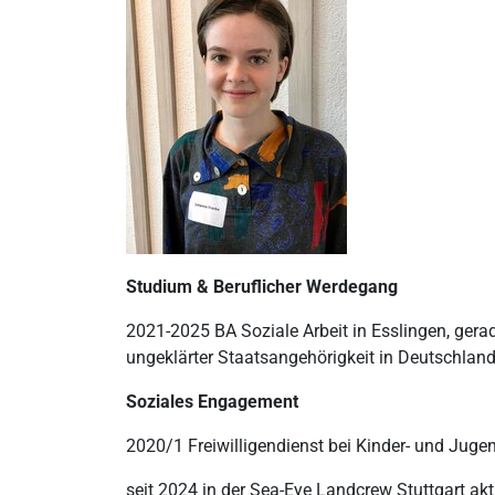
Studium & Beruflicher Werdegang
2021-2025 BA Soziale Arbeit in Esslingen, ger
ungeklärter Staatsangehörigkeit in Deutschlan
Soziales Engagement
2020/1 Freiwilligendienst bei Kinder- und Juge
seit 2024 in der Sea-Eye Landcrew Stuttgart akt