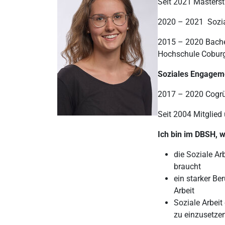
Seit 2021 Master
2020 – 2021 Sozia
2015 – 2020 Bach
Hochschule Cobur
Soziales Engagem
2017 – 2020 Cogrü
Seit 2004 Mitglie
Ich bin im DBSH, w
die Soziale Ar
braucht
ein starker Be
Arbeit
Soziale Arbeit
zu einzusetze