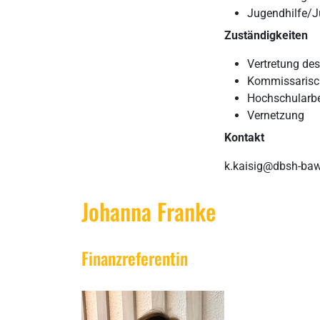
Jugendhilfe/J
Zuständigkeiten
Vertretung de
Kommissarisc
Hochschularbe
Vernetzung
Kontakt
k.kaisig@dbsh-baw
Johanna Franke
Finanzreferentin