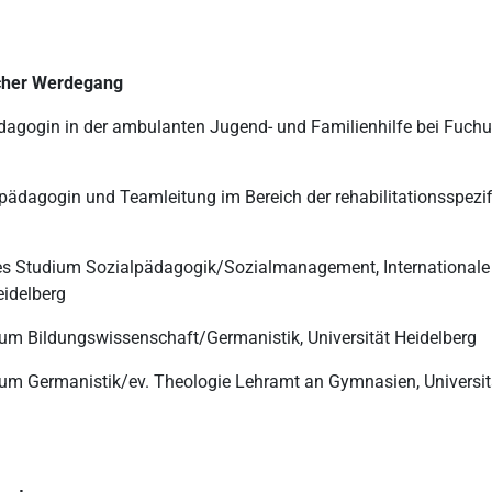
icher Werdegang
dagogin in der ambulanten Jugend- und Familienhilfe bei Fuchur 
pädagogin und Teamleitung im Bereich der rehabilitationsspezi
s Studium Sozialpädagogik/Sozialmanagement, Internationale
idelberg
um Bildungswissenschaft/Germanistik, Universität Heidelberg
um Germanistik/ev. Theologie Lehramt an Gymnasien, Universit