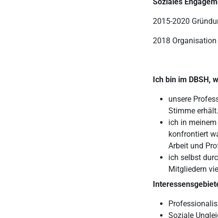
Soziales Engagem
2015-2020 Gründun
2018 Organisation d
Ich bin im DBSH, 
unsere Profes
Stimme erhält
ich in meinem
konfrontiert w
Arbeit und Pro
ich selbst du
Mitgliedern vi
Interessensgebiet
Professionalis
Soziale Unglei