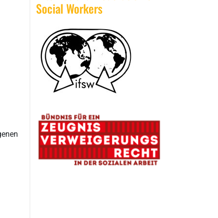
Social Workers
igenen