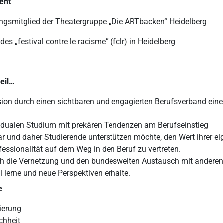
ent
gsmitglied der Theatergruppe „Die ARTbacken“ Heidelberg
es „festival contre le racisme” (fclr) in Heidelberg
weil…
sion durch einen sichtbaren und engagierten Berufsverband eine
.
 dualen Studium mit prekären Tendenzen am Berufseinstieg
ar und daher Studierende unterstützen möchte, den Wert ihrer e
fessionalität auf dem Weg in den Beruf zu vertreten.
rch die Vernetzung und den bundesweiten Austausch mit anderen
el lerne und neue Perspektiven erhalte.
e
ierung
chheit