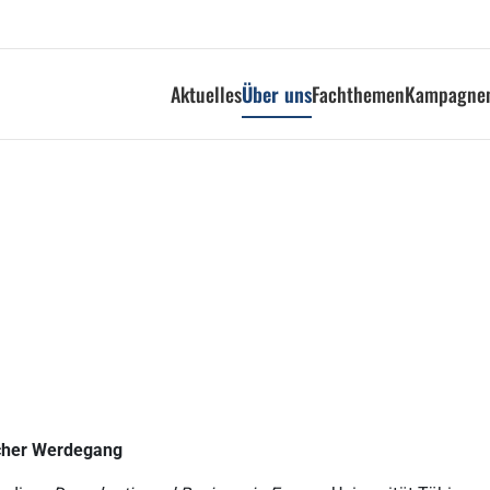
Aktuelles
Über uns
Fachthemen
Kampagnen
icher Werdegang