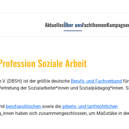
Aktuelles
Über uns
Fachthemen
Kampagnen
Profession Soziale Arbeit
e.V. (DBSH) ist der größte deutsche
Berufs- und Fachverband
für
Vertretung der Sozialarbeiter*innen und Sozialpädagog*innen. S
nd
berufspolitischen
sowie die
arbeits- und tarifrechtlichen
leg_innen haben sich zusammengeschlossen, um Maßstäbe in de