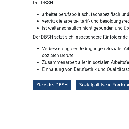
Der DBSH...
arbeitet berufspolitisch, fachspezifisch u
vertritt die arbeits-, tarif- und besoldungsr
ist weltanschaulich nicht gebunden und übe
Der DBSH setzt sich insbesondere für folgende Z
Verbesserung der Bedingungen Sozialer Arb
sozialen Berufe
Zusammenarbeit aller in sozialen Arbeitsf
Einhaltung von Berufsethik und Qualitätsst
Ziele des DBSH
Sozialpolitische Forder